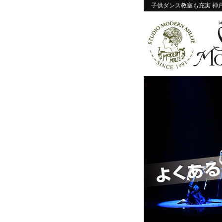
子供ダンス教室も充実 神