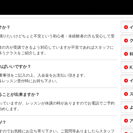
すか？
、踊りたいけどちょと不安という初心者・未経験者の方も安心して受
者の方が受講できるよう対応していますが不安であればスタッフに
添うクラスをご紹介します。
ればいいですか？
必要事項をご記入の上、入会金をお支払い頂きます。
各レッスン受付時にお持ち下さい。
ることが出来ますか？
行っていますが、レッスンが休講の時がありますのでお電話でご予約
勧めします。
が？
ますのでお気軽にお立ち寄り下さい。ご質問等ありましたらスタッフ