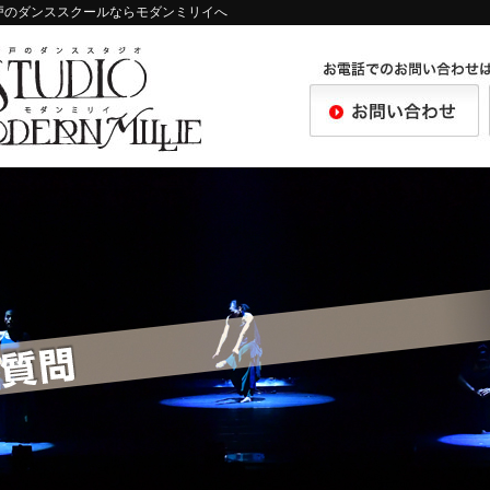
戸のダンススクールならモダンミリイへ