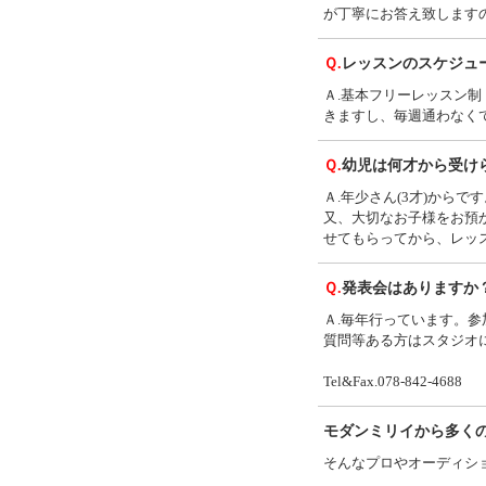
が丁寧にお答え致します
Ｑ.
レッスンのスケジュ
Ａ.基本フリーレッスン
きますし、毎週通わなく
Ｑ.
幼児は何才から受け
Ａ.年少さん(3才)からです
又、大切なお子様をお預
せてもらってから、レッ
Ｑ.
発表会はありますか
Ａ.毎年行っています。
質問等ある方はスタジオ
Tel&Fax.078-842-4688
モダンミリイから多く
そんなプロやオーディシ